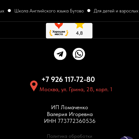
х
Школа Английского языка Бутово
Для детей и взрослых
+7 926 117-72-80
Москва, ул. Грина, 28, корп. 1
ИП Ломаченко
Валерия Игоревна
ИНН 773772360536
Политика обработки