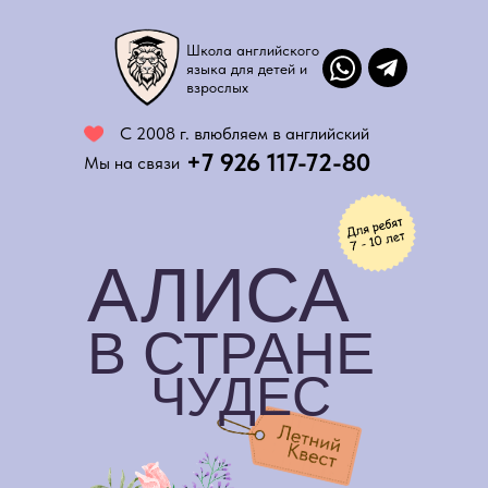
Школа английского
языка для детей и
взрослых
C 2008 г. влюбляем в английский
+7 926 117-72-80
Мы на связи
АЛИСА
В СТРАНЕ
ЧУДЕС