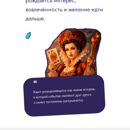
рождается интерес,
вовлечённость и желание идти
дальше.
Квест разворачивается как живая история,
в которой события сменяют друг друга,
а сюжет постепенно раскрывается.